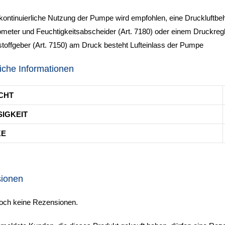
kontinuierliche Nutzung der Pumpe wird empfohlen, eine Druckluftbeh
meter und Feuchtigkeitsabscheider (Art. 7180) oder einem Druckreg
toffgeber (Art. 7150) am Druck besteht Lufteinlass der Pumpe
iche Informationen
CHT
SIGKEIT
KE
ionen
noch keine Rezensionen.