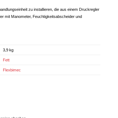
andlungseinheit zu installieren, die aus einem Druckregler
ler mit Manometer, Feuchtigkeitsabscheider und
3,9 kg
Fett
Flexbimec