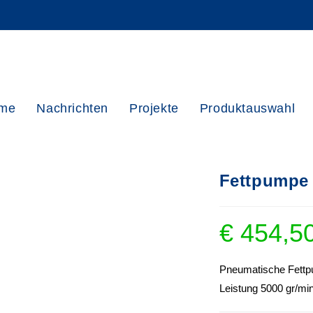
me
Nachrichten
Projekte
Produktauswahl
Fettpumpe 
€
454,5
Pneumatische Fettp
Leistung 5000 gr/mi