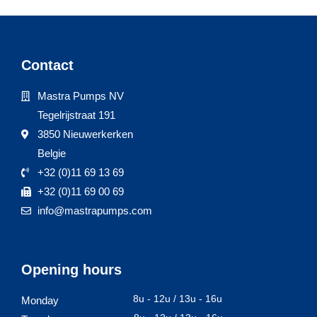
Contact
Mastra Pumps NV
Tegelrijstraat 191
3850 Nieuwerkerken
Belgie
+32 (0)11 69 13 69
+32 (0)11 69 00 69
info@mastrapumps.com
Opening hours
8u - 12u / 13u - 16u
Monday