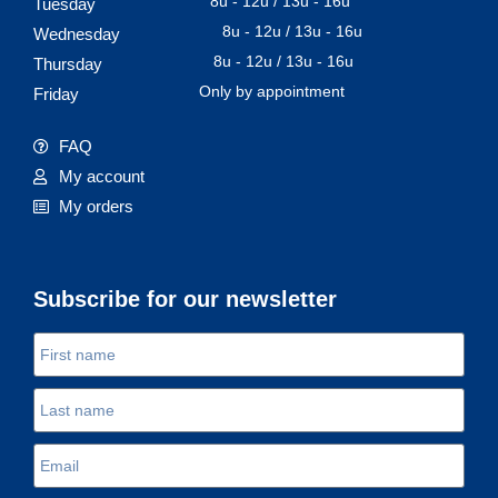
8u - 12u / 13u - 16u
Tuesday
8u - 12u / 13u - 16u
Wednesday
8u - 12u / 13u - 16u
Thursday
Only by appointment
Friday
FAQ
My account
My orders
Subscribe for our newsletter