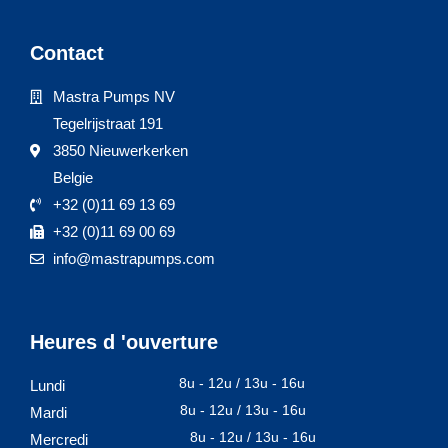
Contact
Mastra Pumps NV
Tegelrijstraat 191
3850 Nieuwerkerken
Belgie
+32 (0)11 69 13 69
+32 (0)11 69 00 69
info@mastrapumps.com
Heures d 'ouverture
8u - 12u / 13u - 16u
Lundi
8u - 12u / 13u - 16u
Mardi
8u - 12u / 13u - 16u
Mercredi