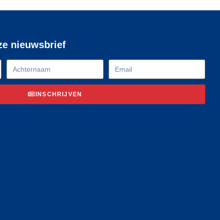
nze nieuwsbrief
INSCHRIJVEN