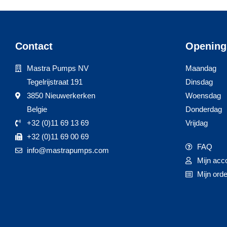
Contact
Opening
Mastra Pumps NV
Maandag
Tegelrijstraat 191
Dinsdag
3850 Nieuwerkerken
Woensdag
Belgie
Donderdag
+32 (0)11 69 13 69
Vrijdag
+32 (0)11 69 00 69
FAQ
info@mastrapumps.com
Mijn acc
Mijn ord