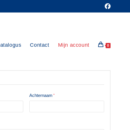
atalogus
Contact
Mijn account
0
Achternaam
*