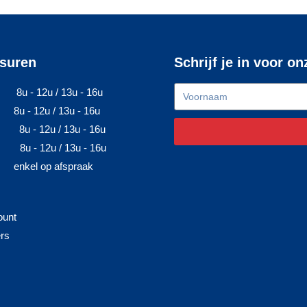
suren
Schrijf je in voor o
8u - 12u / 13u - 16u
8u - 12u / 13u - 16u
8u - 12u / 13u - 16u
8u - 12u / 13u - 16u
enkel op afspraak
ount
ers