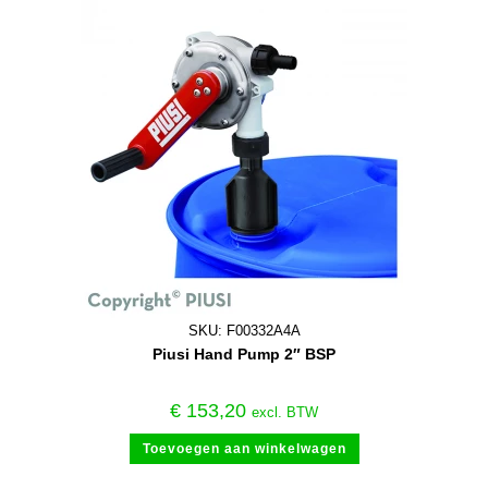
SKU: F00332A4A
Piusi Hand Pump 2″ BSP
€
153,20
excl. BTW
Toevoegen aan winkelwagen