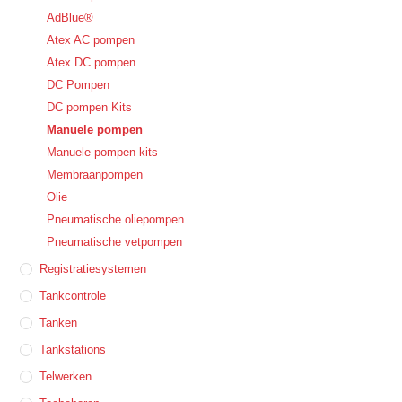
AdBlue®
Atex AC pompen
Atex DC pompen
DC Pompen
DC pompen Kits
Manuele pompen
Manuele pompen kits
Membraanpompen
Olie
Pneumatische oliepompen
Pneumatische vetpompen
Registratiesystemen
Tankcontrole
Tanken
Tankstations
Telwerken