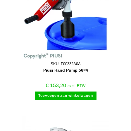
SKU: F00332A0A
Piusi Hand Pump 56×4
€
153,20
excl. BTW
Toevoegen aan winkelwagen