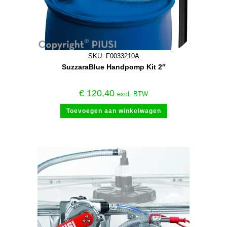
SKU: F0033210A
SuzzaraBlue Handpomp Kit 2″
€
120,40
excl. BTW
Toevoegen aan winkelwagen