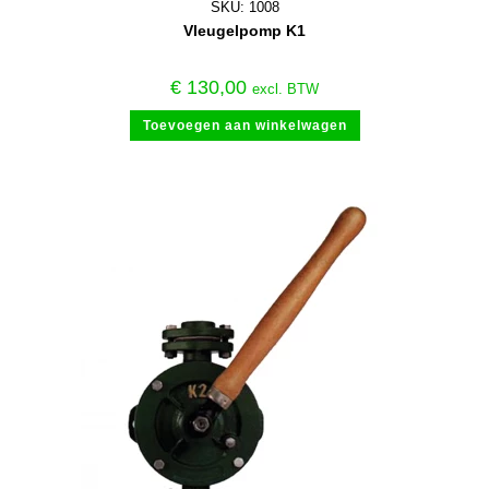
SKU: 1008
Vleugelpomp K1
€
130,00
excl. BTW
Toevoegen aan winkelwagen