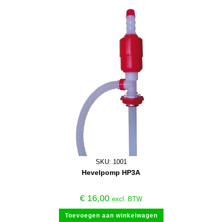
SKU: 1001
Hevelpomp HP3A
€
16,00
excl. BTW
Toevoegen aan winkelwagen