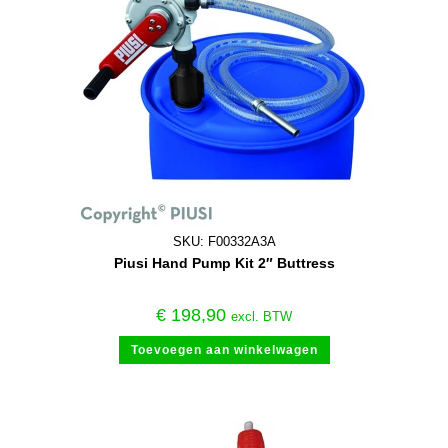
SKU: F00332A3A
Piusi Hand Pump Kit 2″ Buttress
€
198,90
excl. BTW
Toevoegen aan winkelwagen