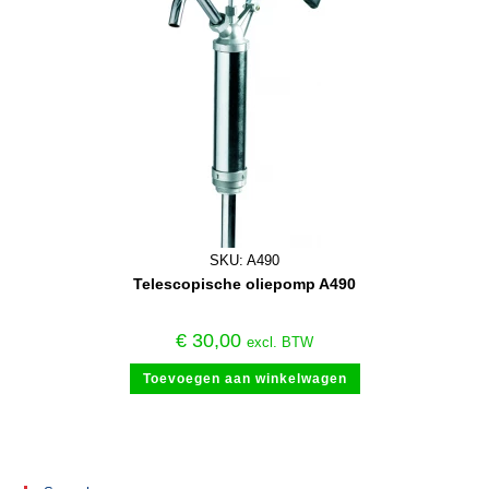
SKU: A490
Telescopische oliepomp A490
€
30,00
excl. BTW
Toevoegen aan winkelwagen