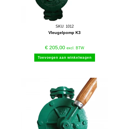
SKU: 1012
Vleugelpomp K3
€
205,00
excl. BTW
Toevoegen aan winkelwagen