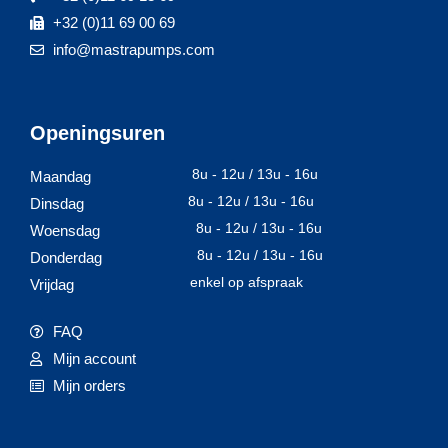
+32 (0)11 69 00 69
info@mastrapumps.com
Openingsuren
8u - 12u / 13u - 16u
Maandag
8u - 12u / 13u - 16u
Dinsdag
8u - 12u / 13u - 16u
Woensdag
8u - 12u / 13u - 16u
Donderdag
enkel op afspraak
Vrijdag
FAQ
Mijn account
Mijn orders