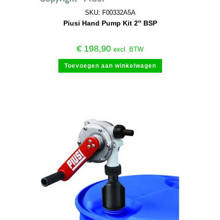
SKU: F00332A5A
Piusi Hand Pump Kit 2″ BSP
€
198,90
excl. BTW
Toevoegen aan winkelwagen