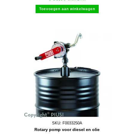
Toevoegen aan winkelwagen
SKU: F0033250A
Rotary pomp voor diesel en olie