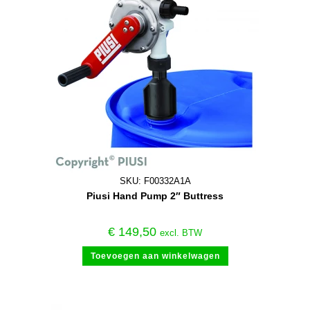
SKU: F00332A1A
Piusi Hand Pump 2″ Buttress
€
149,50
excl. BTW
Toevoegen aan winkelwagen