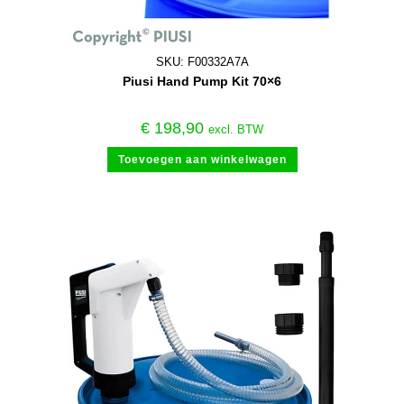
SKU: F00332A7A
Piusi Hand Pump Kit 70×6
€
198,90
excl. BTW
Toevoegen aan winkelwagen