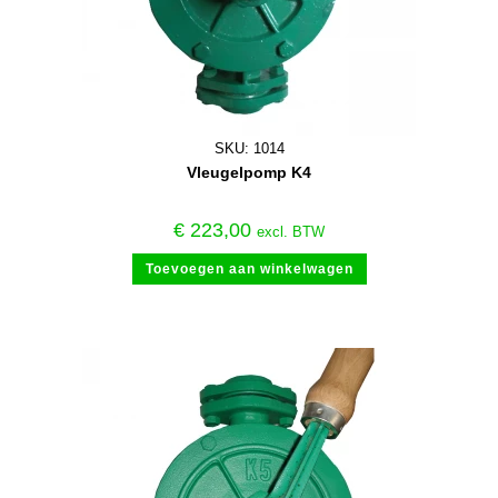
SKU: 1014
Vleugelpomp K4
€
223,00
excl. BTW
Toevoegen aan winkelwagen