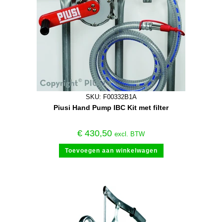
SKU: F00332B1A
Piusi Hand Pump IBC Kit met filter
€
430,50
excl. BTW
Toevoegen aan winkelwagen