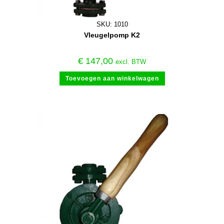
SKU: 1010
Vleugelpomp K2
€
147,00
excl. BTW
Toevoegen aan winkelwagen