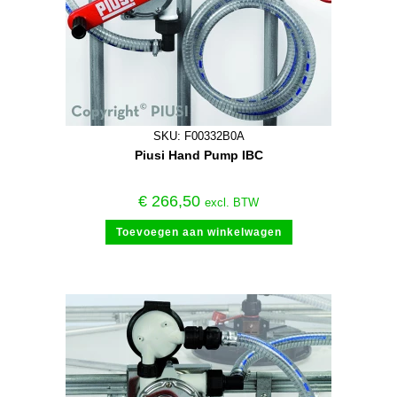
SKU: F00332B0A
Piusi Hand Pump IBC
€
266,50
excl. BTW
Toevoegen aan winkelwagen