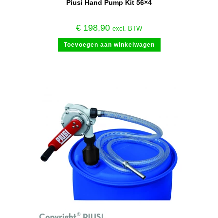
Piusi Hand Pump Kit 56×4
€
198,90
excl. BTW
Toevoegen aan winkelwagen