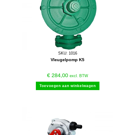
SKU: 1016
Vleugelpomp K5
€
284,00
excl. BTW
Toevoegen aan winkelwagen