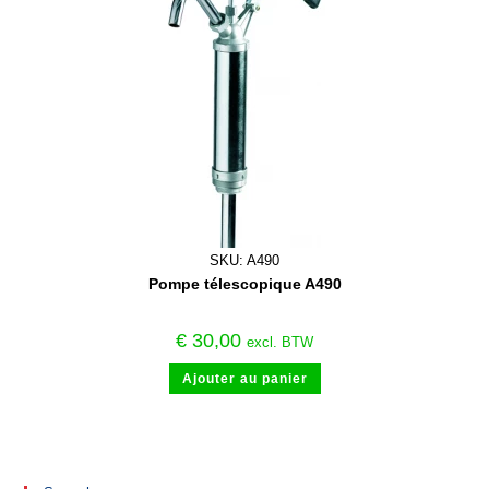
SKU: A490
Pompe télescopique A490
€
30,00
excl. BTW
Ajouter au panier