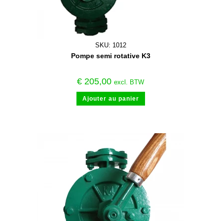
SKU: 1012
Pompe semi rotative K3
€
205,00
excl. BTW
Ajouter au panier