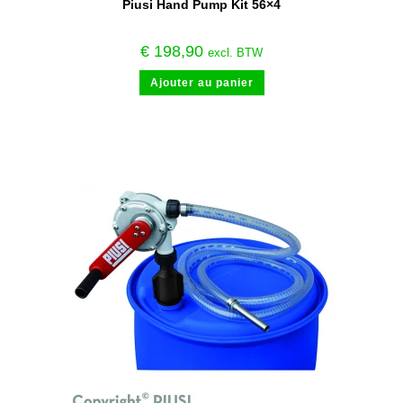
Piusi Hand Pump Kit 56×4
€
198,90
excl. BTW
Ajouter au panier