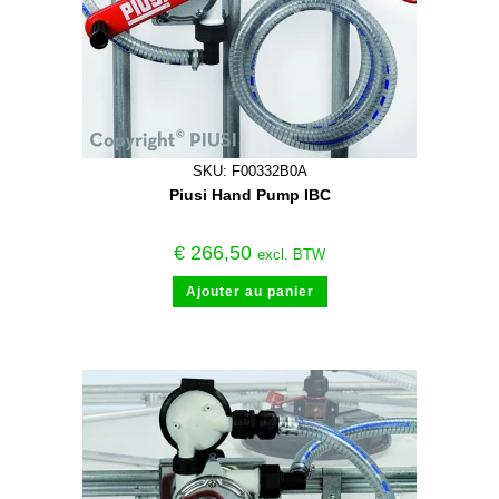
SKU: F00332B0A
Piusi Hand Pump IBC
€
266,50
excl. BTW
Ajouter au panier