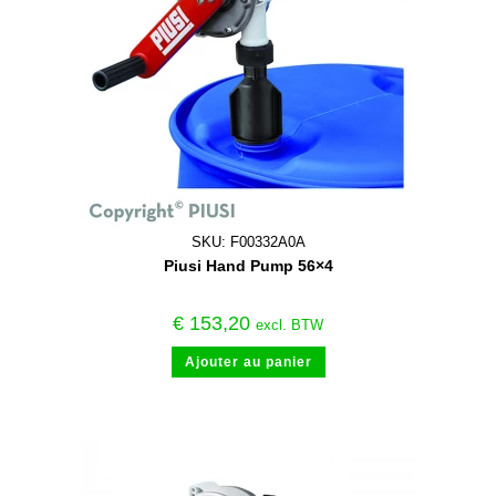
SKU: F00332A0A
Piusi Hand Pump 56×4
€
153,20
excl. BTW
Ajouter au panier