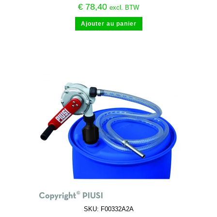
€
78,40
excl. BTW
Ajouter au panier
SKU: F00332A2A