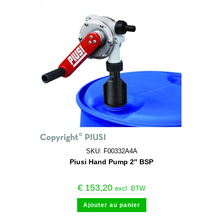
SKU: F00332A4A
Piusi Hand Pump 2″ BSP
€
153,20
excl. BTW
Ajouter au panier