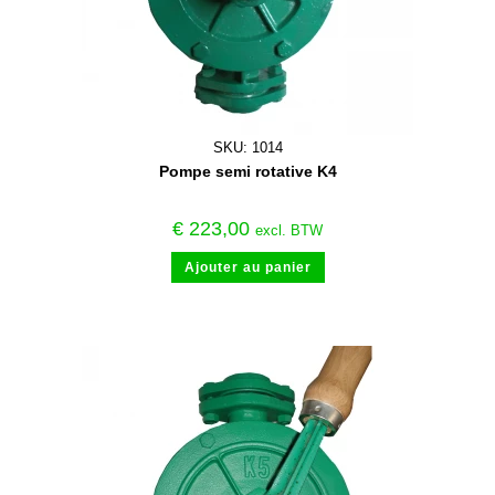
SKU: 1014
Pompe semi rotative K4
€
223,00
excl. BTW
Ajouter au panier