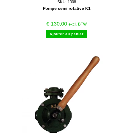
SKU: 1008
Pompe semi rotative K1
€
130,00
excl. BTW
Ajouter au panier