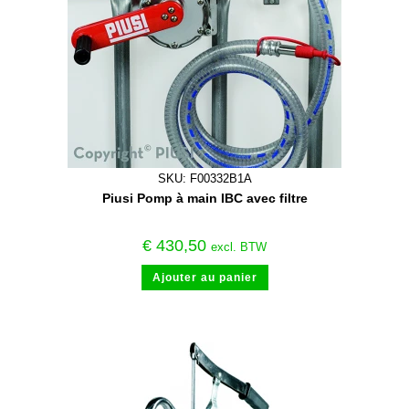
SKU: F00332B1A
Piusi Pomp à main IBC avec filtre
€
430,50
excl. BTW
Ajouter au panier