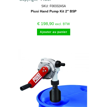
SKU: F00332A5A
Piusi Hand Pump Kit 2″ BSP
€
198,90
excl. BTW
Ajouter au panier