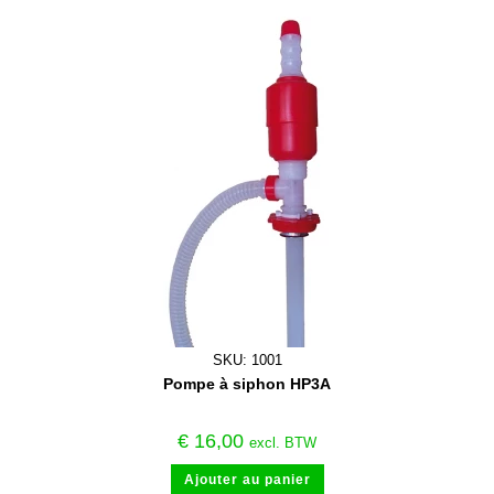
SKU: 1001
Pompe à siphon HP3A
€
16,00
excl. BTW
Ajouter au panier