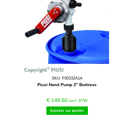
SKU: F00332A1A
Piusi Hand Pump 2″ Buttress
€
149,50
excl. BTW
Ajouter au panier