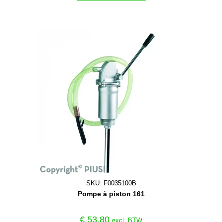
SKU: F0035100B
Pompe à piston 161
€
53,80
excl. BTW