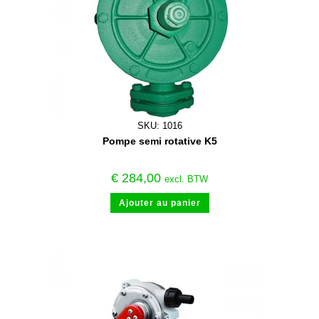
SKU: 1016
Pompe semi rotative K5
€
284,00
excl. BTW
Ajouter au panier