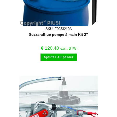
SKU: F0033210A
SuzzaraBlue pompe à main Kit 2″
€
120,40
excl. BTW
Ajouter au panier