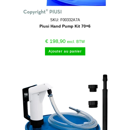
SKU: F00332A7A
Piusi Hand Pump Kit 70×6
€
198,90
excl. BTW
Ajouter au panier